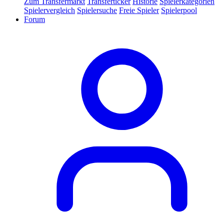
Zum Transfermarkt
Transferticker
Historie
Spielerkategorien
Spielervergleich
Spielersuche
Freie Spieler
Spielerpool
Forum