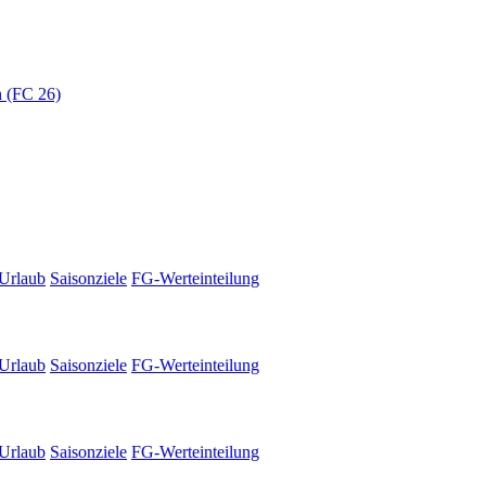
 (FC 26)
Urlaub
Saisonziele
FG-Werteinteilung
Urlaub
Saisonziele
FG-Werteinteilung
Urlaub
Saisonziele
FG-Werteinteilung