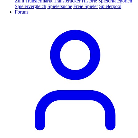
Zum Transfermarkt
Transferticker
Historie
Spielerkategorien
Spielervergleich
Spielersuche
Freie Spieler
Spielerpool
Forum