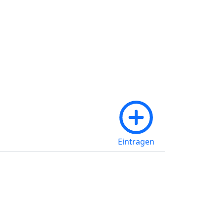
arkt
Forum
Login / Registrieren
Eintragen