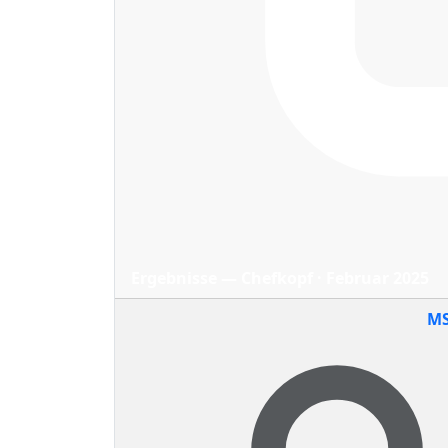
Ergebnisse — Chefkopf · Februar 2025
MS