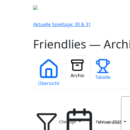
Aktuelle Spieltage: 30 & 31
Friendlies — Arch
Archiv
Tabelle
Übersicht
Chefkopf
Februar 2025
6 Friendlies