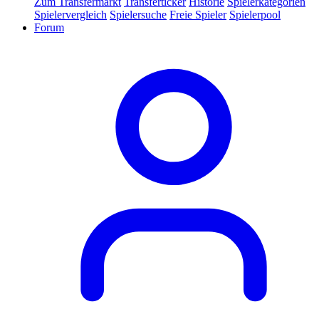
Zum Transfermarkt
Transferticker
Historie
Spielerkategorien
Spielervergleich
Spielersuche
Freie Spieler
Spielerpool
Forum