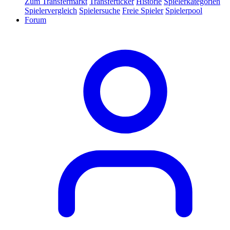
Zum Transfermarkt
Transferticker
Historie
Spielerkategorien
Spielervergleich
Spielersuche
Freie Spieler
Spielerpool
Forum