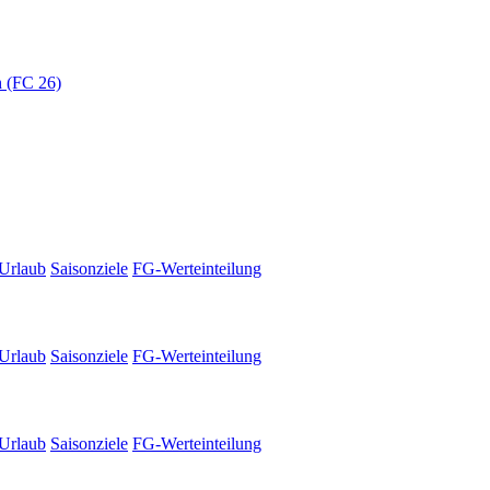
 (FC 26)
Urlaub
Saisonziele
FG-Werteinteilung
Urlaub
Saisonziele
FG-Werteinteilung
Urlaub
Saisonziele
FG-Werteinteilung