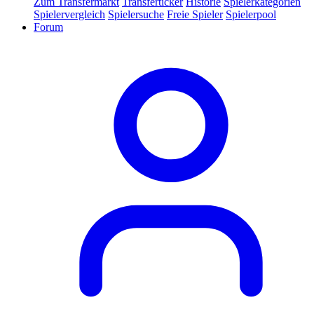
Zum Transfermarkt
Transferticker
Historie
Spielerkategorien
Spielervergleich
Spielersuche
Freie Spieler
Spielerpool
Forum