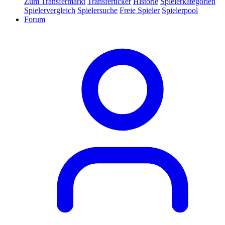
Zum Transfermarkt
Transferticker
Historie
Spielerkategorien
Spielervergleich
Spielersuche
Freie Spieler
Spielerpool
Forum