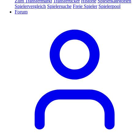
Zum Transfermarkt
Transferticker
Historie
Spielerkategorien
Spielervergleich
Spielersuche
Freie Spieler
Spielerpool
Forum