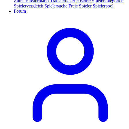
Zum Transfermarkt
Transferticker
Historie
Spielerkategorien
Spielervergleich
Spielersuche
Freie Spieler
Spielerpool
Forum