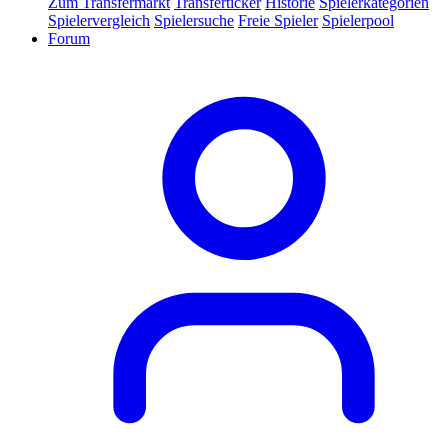
Zum Transfermarkt
Transferticker
Historie
Spielerkategorien
Spielervergleich
Spielersuche
Freie Spieler
Spielerpool
Forum