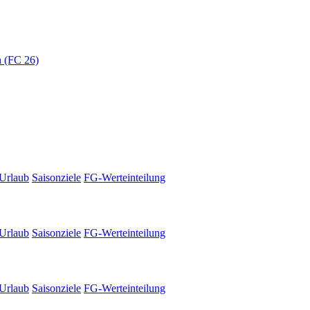
 (FC 26)
Urlaub
Saisonziele
FG-Werteinteilung
Urlaub
Saisonziele
FG-Werteinteilung
Urlaub
Saisonziele
FG-Werteinteilung