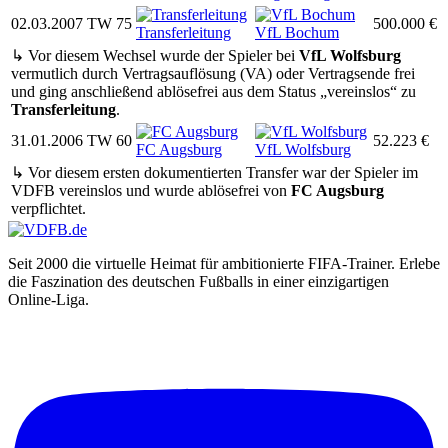
02.03.2007
TW
75
500.000 €
Transferleitung
VfL Bochum
↳ Vor diesem Wechsel wurde der Spieler bei
VfL Wolfsburg
vermutlich durch Vertragsauflösung (VA) oder Vertragsende frei
und ging anschließend ablösefrei aus dem Status „vereinslos“ zu
Transferleitung
.
31.01.2006
TW
60
52.223 €
FC Augsburg
VfL Wolfsburg
↳ Vor diesem ersten dokumentierten Transfer war der Spieler im
VDFB vereinslos und wurde ablösefrei von
FC Augsburg
verpflichtet.
Seit 2000 die virtuelle Heimat für ambitionierte FIFA-Trainer. Erlebe
die Faszination des deutschen Fußballs in einer einzigartigen
Online-Liga.