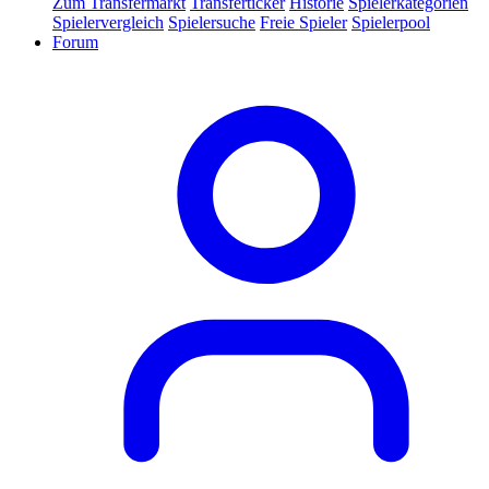
Zum Transfermarkt
Transferticker
Historie
Spielerkategorien
Spielervergleich
Spielersuche
Freie Spieler
Spielerpool
Forum