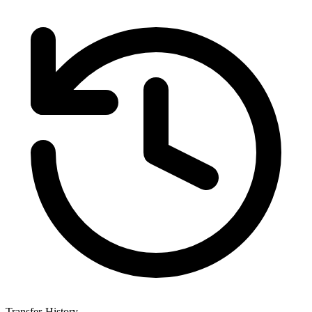
Transfer-History