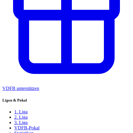
VDFB unterstützen
Ligen & Pokal
1. Liga
2. Liga
3. Liga
VDFB-Pokal