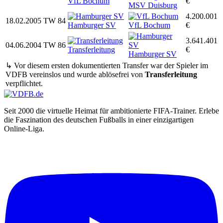
VfL Bochum
€
MSV Duisburg
4.200.001
18.02.2005
TW
84
Hamburger SV
VfL Bochum
€
3.641.401
04.06.2004
TW
86
Transferleitung
€
Hamburger SV
↳ Vor diesem ersten dokumentierten Transfer war der Spieler im
VDFB vereinslos und wurde ablösefrei von
Transferleitung
verpflichtet.
Seit 2000 die virtuelle Heimat für ambitionierte FIFA-Trainer. Erlebe
die Faszination des deutschen Fußballs in einer einzigartigen
Online-Liga.