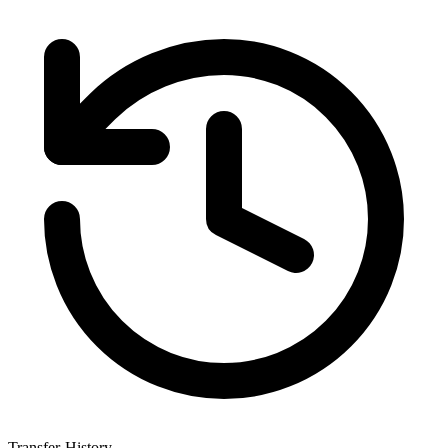
Transfer-History