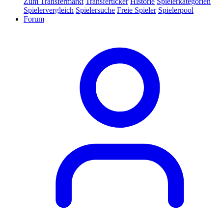
Zum Transfermarkt
Transferticker
Historie
Spielerkategorien
Spielervergleich
Spielersuche
Freie Spieler
Spielerpool
Forum