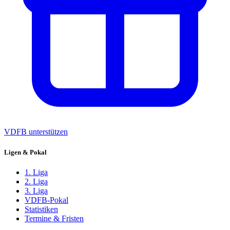
VDFB unterstützen
Ligen & Pokal
1. Liga
2. Liga
3. Liga
VDFB-Pokal
Statistiken
Termine & Fristen