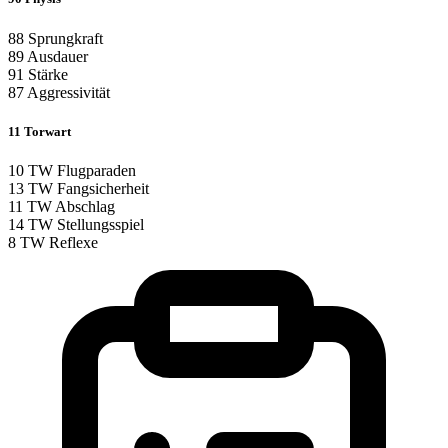
88
Sprungkraft
89
Ausdauer
91
Stärke
87
Aggressivität
11
Torwart
10
TW Flugparaden
13
TW Fangsicherheit
11
TW Abschlag
14
TW Stellungsspiel
8
TW Reflexe