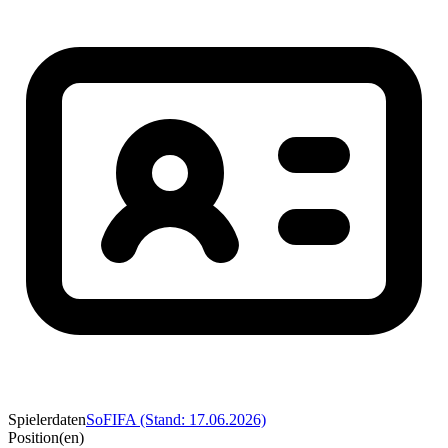
Spielerdaten
SoFIFA (Stand: 17.06.2026)
Position(en)