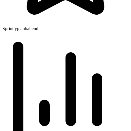
Sprinttyp
anhaltend