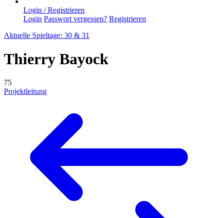
Login / Registrieren
Login
Passwort vergessen?
Registrieren
Aktuelle Spieltage: 30 & 31
Thierry Bayock
75
Projektleitung