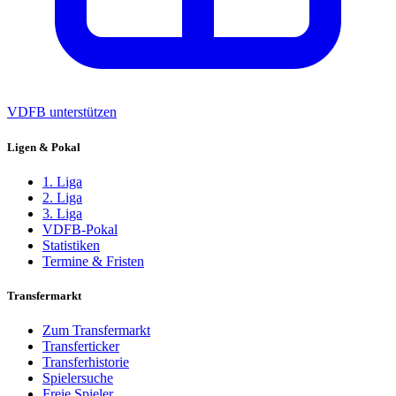
VDFB unterstützen
Ligen & Pokal
1. Liga
2. Liga
3. Liga
VDFB-Pokal
Statistiken
Termine & Fristen
Transfermarkt
Zum Transfermarkt
Transferticker
Transferhistorie
Spielersuche
Freie Spieler