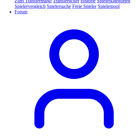
Zum Transfermarkt
Transferticker
Historie
Spielerkategorien
Spielervergleich
Spielersuche
Freie Spieler
Spielerpool
Forum