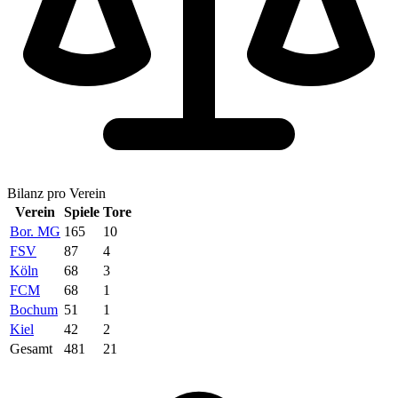
Bilanz pro Verein
Verein
Spiele
Tore
Bor. MG
165
10
FSV
87
4
Köln
68
3
FCM
68
1
Bochum
51
1
Kiel
42
2
Gesamt
481
21