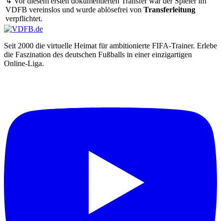
↳ Vor diesem ersten dokumentierten Transfer war der Spieler im
VDFB vereinslos und wurde ablösefrei von
Transferleitung
verpflichtet.
Seit 2000 die virtuelle Heimat für ambitionierte FIFA-Trainer. Erlebe
die Faszination des deutschen Fußballs in einer einzigartigen
Online-Liga.