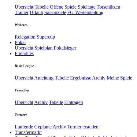
Übersicht
Tabelle
Offene Spiele
Spieltage
Torschützen
Trainer
Urlaub
Saisonziele
FG-Werteinteilung
Weiteres
Relegation
Supercup
Pokal
Übersicht
Spielplan
Pokalsieger
Friendlies
Basic League
Übersicht
Anleitung
Tabelle
Ergebnisse
Archiv
Meine Spiele
Friendlies
Übersicht
Archiv
Tabelle
Eintragen
Turniere
Laufende
Geplante
Archiv
Turnier erstellen
Transfermarkt