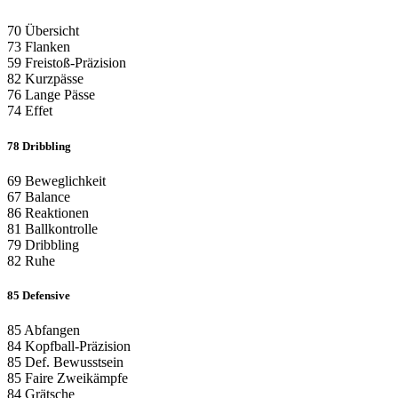
70
Übersicht
73
Flanken
59
Freistoß-Präzision
82
Kurzpässe
76
Lange Pässe
74
Effet
78
Dribbling
69
Beweglichkeit
67
Balance
86
Reaktionen
81
Ballkontrolle
79
Dribbling
82
Ruhe
85
Defensive
85
Abfangen
84
Kopfball-Präzision
85
Def. Bewusstsein
85
Faire Zweikämpfe
84
Grätsche