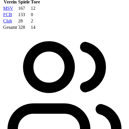
Verein
Spiele
Tore
MSV
167
12
FCB
133
0
Club
28
2
Gesamt
328
14