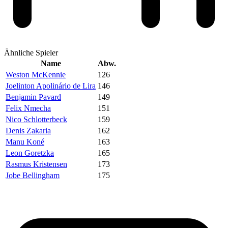
Ähnliche Spieler
Name
Abw.
Weston McKennie
126
Joelinton Apolinário de Lira
146
Benjamin Pavard
149
Felix Nmecha
151
Nico Schlotterbeck
159
Denis Zakaria
162
Manu Koné
163
Leon Goretzka
165
Rasmus Kristensen
173
Jobe Bellingham
175