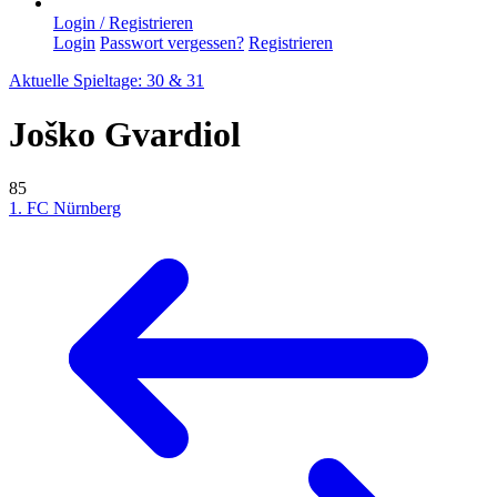
Login / Registrieren
Login
Passwort vergessen?
Registrieren
Aktuelle Spieltage: 30 & 31
Joško Gvardiol
85
1. FC Nürnberg