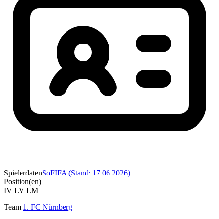
Spielerdaten
SoFIFA (Stand: 17.06.2026)
Position(en)
IV
LV
LM
Team
1. FC Nürnberg