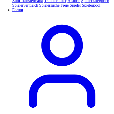
Zum Transfermarkt
Transferticker
Historie
Spielerkategorien
Spielervergleich
Spielersuche
Freie Spieler
Spielerpool
Forum