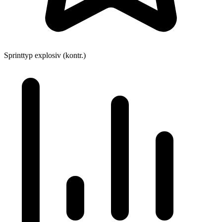
Sprinttyp
explosiv (kontr.)