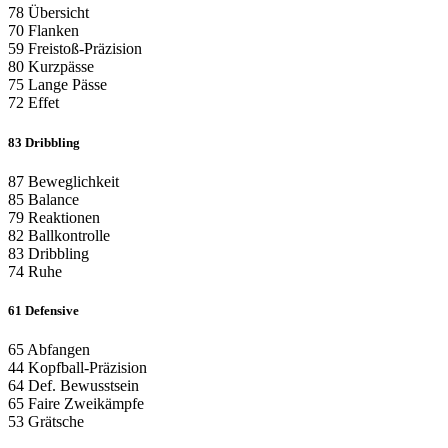
78
Übersicht
70
Flanken
59
Freistoß-Präzision
80
Kurzpässe
75
Lange Pässe
72
Effet
83
Dribbling
87
Beweglichkeit
85
Balance
79
Reaktionen
82
Ballkontrolle
83
Dribbling
74
Ruhe
61
Defensive
65
Abfangen
44
Kopfball-Präzision
64
Def. Bewusstsein
65
Faire Zweikämpfe
53
Grätsche