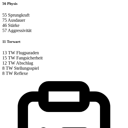
56
Physis
55
Sprungkraft
75
Ausdauer
46
Stärke
57
Aggressivität
11
Torwart
13
TW Flugparaden
15
TW Fangsicherheit
12
TW Abschlag
8
TW Stellungsspiel
8
TW Reflexe