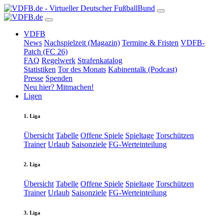
VDFB
News
Nachspielzeit (Magazin)
Termine & Fristen
VDFB-
Patch (FC 26)
FAQ
Regelwerk
Strafenkatalog
Statistiken
Tor des Monats
Kabinentalk (Podcast)
Presse
Spenden
Neu hier? Mitmachen!
Ligen
1. Liga
Übersicht
Tabelle
Offene Spiele
Spieltage
Torschützen
Trainer
Urlaub
Saisonziele
FG-Werteinteilung
2. Liga
Übersicht
Tabelle
Offene Spiele
Spieltage
Torschützen
Trainer
Urlaub
Saisonziele
FG-Werteinteilung
3. Liga