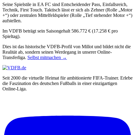
Seine Spielstile in EA FC sind Entscheidender Pass, Einfallsreich,
Technik, First Touch. Taktisch lässt er sich als Zehner (Rolle „Motor
+“) oder zentralen Mittelfeldspieler (Rolle „Tief stehender Motor +“)
aufstellen.
Im VDFB beträgt sein Saisongehalt 586.772 € (17.258 € pro
Spieltag).
Dies ist das historische VDFB-Profil von Millot und bildet nicht die
Realität ab, sondern seinen Werdegang in unserer Online-
Transferliga.
Selbst mitmachen →
Seit 2000 die virtuelle Heimat für ambitionierte FIFA-Trainer. Erlebe
die Faszination des deutschen Fußballs in einer einzigartigen
Online-Liga.