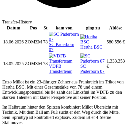
Transfer-History
Datum
Pos
St
kam von
ging zu
Ablöse
18.06.2026
ZOM
ZM
78
580.556 €
SC Paderborn
Hertha BSC
07
1.333.353
18.05.2025
ZOM
ZM
78
VDFB
SC
€
Transferteam
Paderborn 07
Enzo Millot ist ein 23-jähriger Zehner aus Frankreich im Trikot von
Hertha BSC. Mit einer Gesamtstärke von 78 und einem
Entwicklungspotenzial bis 84 zählt der Linksfuß im VDFB zu den
starken Talenten mit klarer Perspektive auf seiner Position.
Im Halbraum hinter den Spitzen kombiniert Millot Übersicht mit
Technik. Mit dem Ball am Fuß sucht er den Weg durch die Mitte.
Sein Sprinttyp ist kontrolliert explosiv. Zudem ist er 4-Sterne-
Skillmoves.