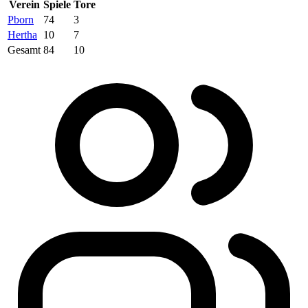
Verein
Spiele
Tore
Pborn
74
3
Hertha
10
7
Gesamt
84
10