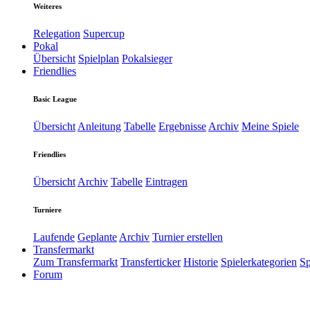
Weiteres
Relegation
Supercup
Pokal
Übersicht
Spielplan
Pokalsieger
Friendlies
Basic League
Übersicht
Anleitung
Tabelle
Ergebnisse
Archiv
Meine Spiele
Friendlies
Übersicht
Archiv
Tabelle
Eintragen
Turniere
Laufende
Geplante
Archiv
Turnier erstellen
Transfermarkt
Zum Transfermarkt
Transferticker
Historie
Spielerkategorien
Sp
Forum