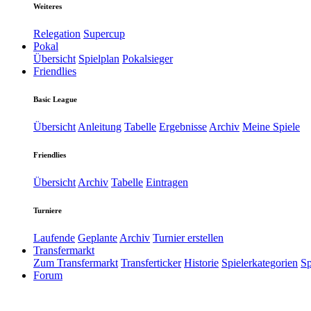
Weiteres
Relegation
Supercup
Pokal
Übersicht
Spielplan
Pokalsieger
Friendlies
Basic League
Übersicht
Anleitung
Tabelle
Ergebnisse
Archiv
Meine Spiele
Friendlies
Übersicht
Archiv
Tabelle
Eintragen
Turniere
Laufende
Geplante
Archiv
Turnier erstellen
Transfermarkt
Zum Transfermarkt
Transferticker
Historie
Spielerkategorien
Sp
Forum