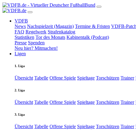
VDFB
News
Nachspielzeit (Magazin)
Termine & Fristen
VDFB-Patch
FAQ
Regelwerk
Strafenkatalog
Statistiken
Tor des Monats
Kabinentalk (Podcast)
Presse
Spenden
Neu hier? Mitmachen!
Ligen
1. Liga
Übersicht
Tabelle
Offene Spiele
Spieltage
Torschützen
Trainer
2. Liga
Übersicht
Tabelle
Offene Spiele
Spieltage
Torschützen
Trainer
3. Liga
Übersicht
Tabelle
Offene Spiele
Spieltage
Torschützen
Trainer