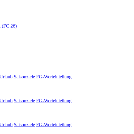
 (FC 26)
Urlaub
Saisonziele
FG-Werteinteilung
Urlaub
Saisonziele
FG-Werteinteilung
Urlaub
Saisonziele
FG-Werteinteilung