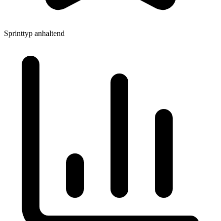
Sprinttyp
anhaltend