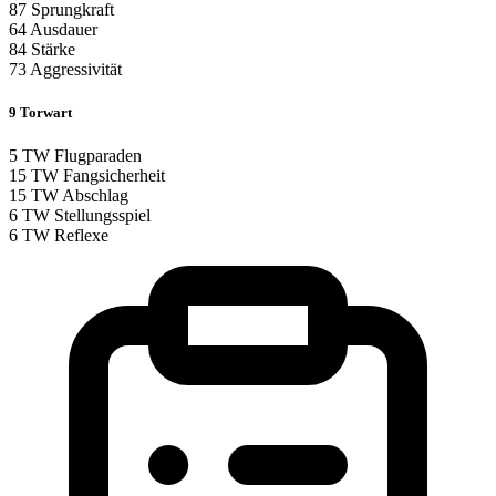
87
Sprungkraft
64
Ausdauer
84
Stärke
73
Aggressivität
9
Torwart
5
TW Flugparaden
15
TW Fangsicherheit
15
TW Abschlag
6
TW Stellungsspiel
6
TW Reflexe