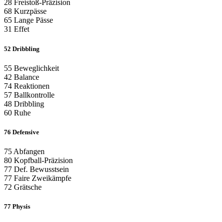
28
Freistoß-Präzision
68
Kurzpässe
65
Lange Pässe
31
Effet
52
Dribbling
55
Beweglichkeit
42
Balance
74
Reaktionen
57
Ballkontrolle
48
Dribbling
60
Ruhe
76
Defensive
75
Abfangen
80
Kopfball-Präzision
77
Def. Bewusstsein
77
Faire Zweikämpfe
72
Grätsche
77
Physis