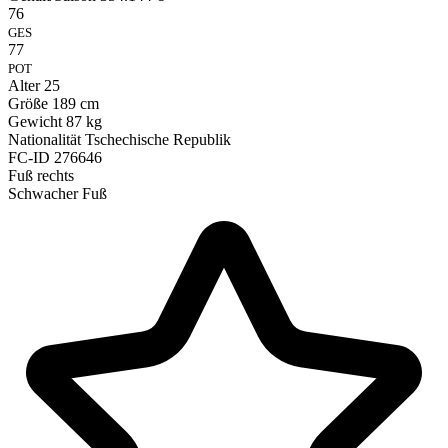
76
GES
77
POT
Alter
25
Größe
189 cm
Gewicht
87 kg
Nationalität
Tschechische Republik
FC-ID
276646
Fuß
rechts
Schwacher Fuß