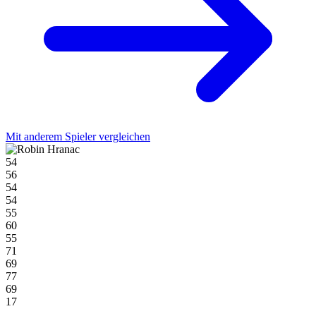
Mit anderem Spieler vergleichen
54
56
54
54
55
60
55
71
69
77
69
17