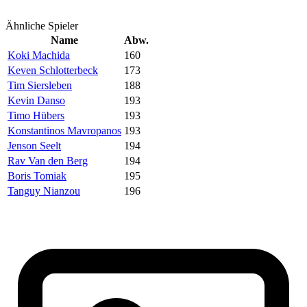
Ähnliche Spieler
Name
Abw.
Koki Machida
160
Keven Schlotterbeck
173
Tim Siersleben
188
Kevin Danso
193
Timo Hübers
193
Konstantinos Mavropanos
193
Jenson Seelt
194
Rav Van den Berg
194
Boris Tomiak
195
Tanguy Nianzou
196