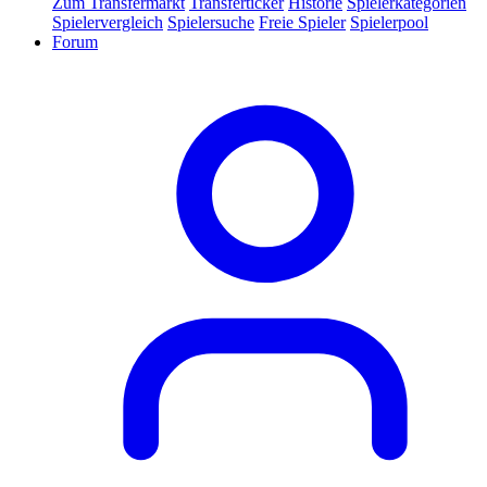
Zum Transfermarkt
Transferticker
Historie
Spielerkategorien
Spielervergleich
Spielersuche
Freie Spieler
Spielerpool
Forum