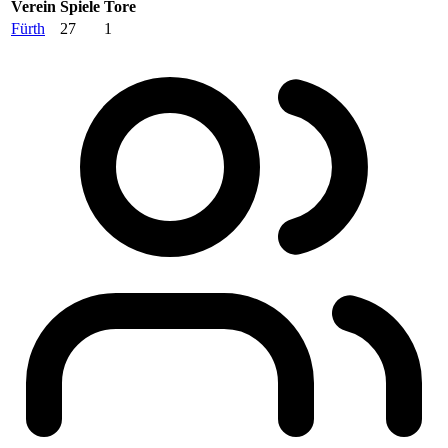
Verein
Spiele
Tore
Fürth
27
1