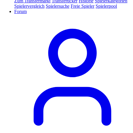
Zum Transfermarkt
Transferticker
Historie
Spielerkategorien
Spielervergleich
Spielersuche
Freie Spieler
Spielerpool
Forum