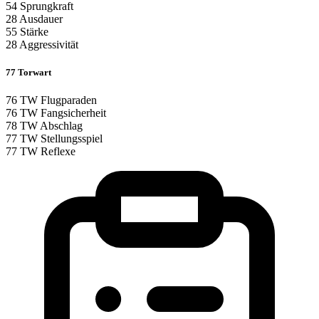
54
Sprungkraft
28
Ausdauer
55
Stärke
28
Aggressivität
77
Torwart
76
TW Flugparaden
76
TW Fangsicherheit
78
TW Abschlag
77
TW Stellungsspiel
77
TW Reflexe