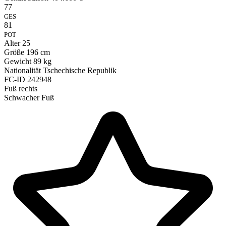
77
GES
81
POT
Alter
25
Größe
196 cm
Gewicht
89 kg
Nationalität
Tschechische Republik
FC-ID
242948
Fuß
rechts
Schwacher Fuß