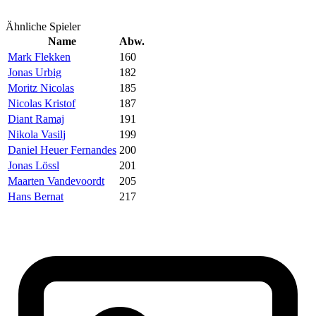
Ähnliche Spieler
Name
Abw.
Mark Flekken
160
Jonas Urbig
182
Moritz Nicolas
185
Nicolas Kristof
187
Diant Ramaj
191
Nikola Vasilj
199
Daniel Heuer Fernandes
200
Jonas Lössl
201
Maarten Vandevoordt
205
Hans Bernat
217