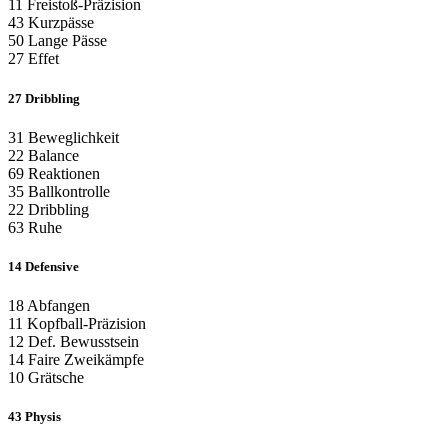
11
Freistoß-Präzision
43
Kurzpässe
50
Lange Pässe
27
Effet
27
Dribbling
31
Beweglichkeit
22
Balance
69
Reaktionen
35
Ballkontrolle
22
Dribbling
63
Ruhe
14
Defensive
18
Abfangen
11
Kopfball-Präzision
12
Def. Bewusstsein
14
Faire Zweikämpfe
10
Grätsche
43
Physis