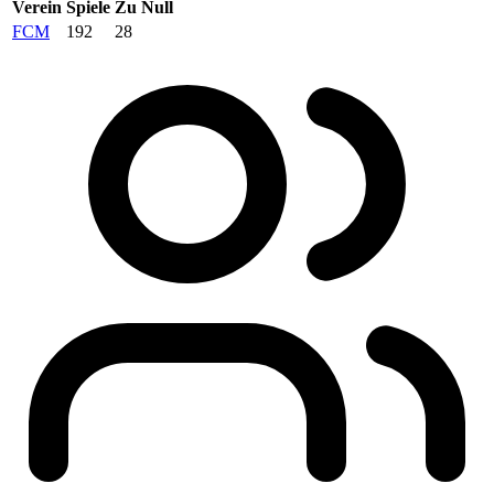
Verein
Spiele
Zu Null
FCM
192
28