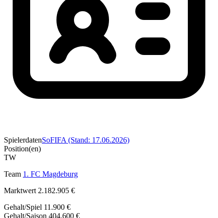
Spielerdaten
SoFIFA (Stand: 17.06.2026)
Position(en)
TW
Team
1. FC Magdeburg
Marktwert
2.182.905 €
Gehalt/Spiel
11.900 €
Gehalt/Saison
404.600 €