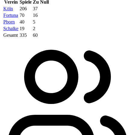
Verein
Spiele
Zu Null
Köln
206
37
Fortuna
70
16
Pborn
40
5
Schalke
19
2
Gesamt
335
60