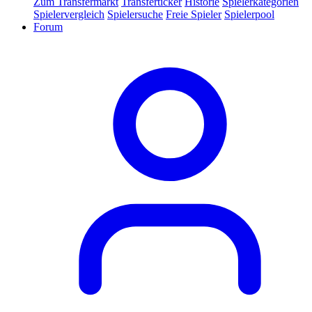
Zum Transfermarkt
Transferticker
Historie
Spielerkategorien
Spielervergleich
Spielersuche
Freie Spieler
Spielerpool
Forum