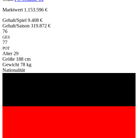
Marktwert
1.153.596 €
Gehalt/Spiel
9.408 €
Gehalt/Saison
319.872 €
76
GES
77
POT
Alter
29
Größe
188 cm
Gewicht
78 kg
Nationalität