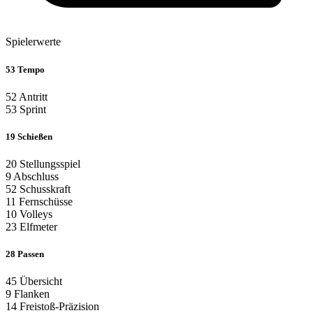
Spielerwerte
53
Tempo
52
Antritt
53
Sprint
19
Schießen
20
Stellungsspiel
9
Abschluss
52
Schusskraft
11
Fernschüsse
10
Volleys
23
Elfmeter
28
Passen
45
Übersicht
9
Flanken
14
Freistoß-Präzision