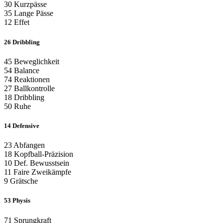
30
Kurzpässe
35
Lange Pässe
12
Effet
26
Dribbling
45
Beweglichkeit
54
Balance
74
Reaktionen
27
Ballkontrolle
18
Dribbling
50
Ruhe
14
Defensive
23
Abfangen
18
Kopfball-Präzision
10
Def. Bewusstsein
11
Faire Zweikämpfe
9
Grätsche
53
Physis
71
Sprungkraft