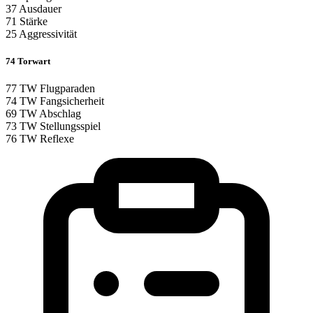
37
Ausdauer
71
Stärke
25
Aggressivität
74
Torwart
77
TW Flugparaden
74
TW Fangsicherheit
69
TW Abschlag
73
TW Stellungsspiel
76
TW Reflexe