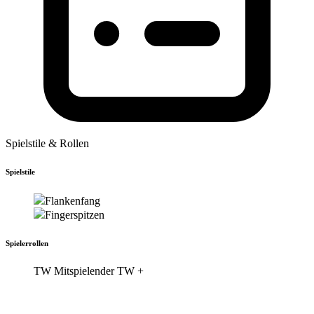
Spielstile & Rollen
Spielstile
Flankenfang
Fingerspitzen
Spielerrollen
TW
Mitspielender TW
+