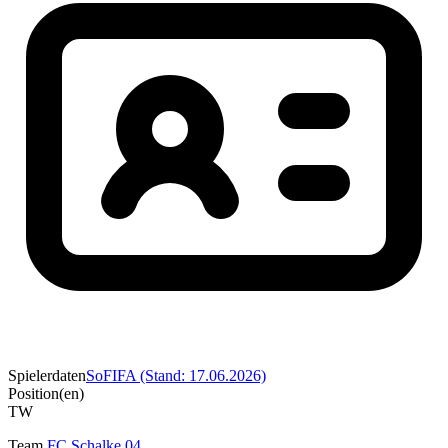
Spielerdaten
SoFIFA (Stand: 17.06.2026)
Position(en)
TW
Team
FC Schalke 04