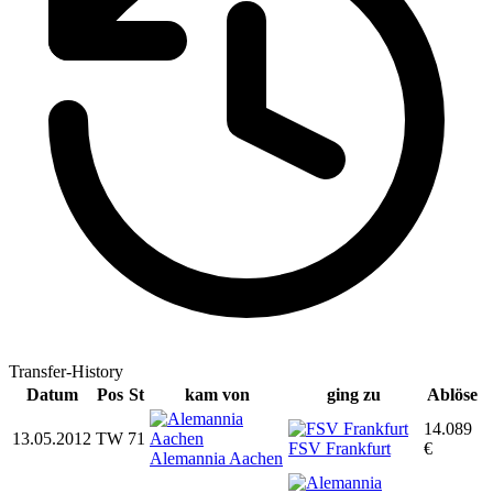
Transfer-History
Datum
Pos
St
kam von
ging zu
Ablöse
14.089
13.05.2012
TW
71
FSV Frankfurt
€
Alemannia Aachen