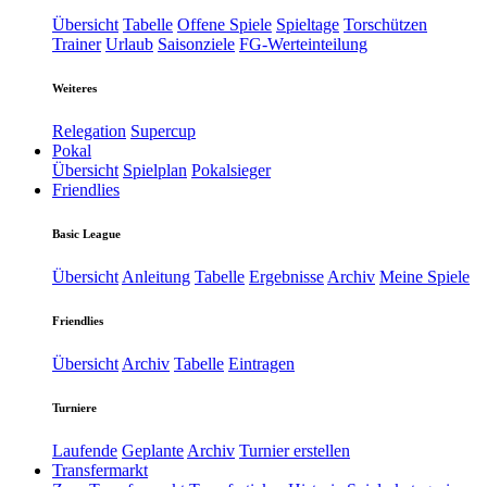
Übersicht
Tabelle
Offene Spiele
Spieltage
Torschützen
Trainer
Urlaub
Saisonziele
FG-Werteinteilung
Weiteres
Relegation
Supercup
Pokal
Übersicht
Spielplan
Pokalsieger
Friendlies
Basic League
Übersicht
Anleitung
Tabelle
Ergebnisse
Archiv
Meine Spiele
Friendlies
Übersicht
Archiv
Tabelle
Eintragen
Turniere
Laufende
Geplante
Archiv
Turnier erstellen
Transfermarkt