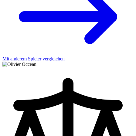
Mit anderem Spieler vergleichen