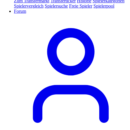
Zum Transfermarkt
Transferticker
Historie
Spielerkategorien
Spielervergleich
Spielersuche
Freie Spieler
Spielerpool
Forum