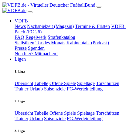
VDFB
News
Nachspielzeit (Magazin)
Termine & Fristen
VDFB-
Patch (FC 26)
FAQ
Regelwerk
Strafenkatalog
Statistiken
Tor des Monats
Kabinentalk (Podcast)
Presse
Spenden
Neu hier? Mitmachen!
Ligen
1. Liga
Übersicht
Tabelle
Offene Spiele
Spieltage
Torschützen
Trainer
Urlaub
Saisonziele
FG-Werteinteilung
2. Liga
Übersicht
Tabelle
Offene Spiele
Spieltage
Torschützen
Trainer
Urlaub
Saisonziele
FG-Werteinteilung
3. Liga