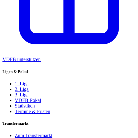
VDFB unterstützen
Ligen & Pokal
1. Liga
2. Liga
3. Liga
VDFB-Pokal
Statistiken
Termine & Fristen
Transfermarkt
Zum Transfermarkt