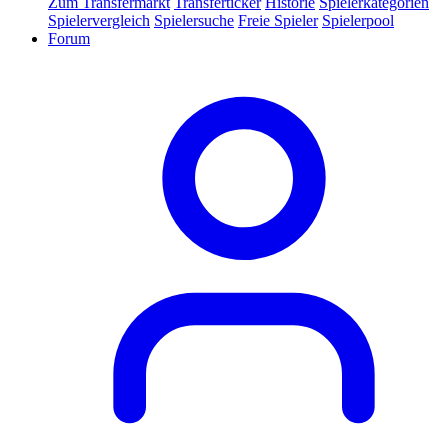
Zum Transfermarkt
Transferticker
Historie
Spielerkategorien
Spielervergleich
Spielersuche
Freie Spieler
Spielerpool
Forum