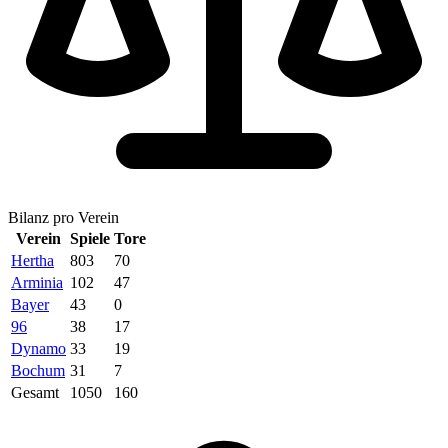
Bilanz pro Verein
Verein
Spiele
Tore
Hertha
803
70
Arminia
102
47
Bayer
43
0
96
38
17
Dynamo
33
19
Bochum
31
7
Gesamt
1050
160