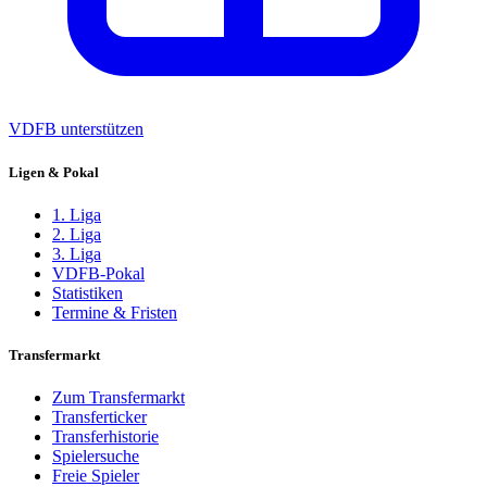
VDFB unterstützen
Ligen & Pokal
1. Liga
2. Liga
3. Liga
VDFB-Pokal
Statistiken
Termine & Fristen
Transfermarkt
Zum Transfermarkt
Transferticker
Transferhistorie
Spielersuche
Freie Spieler