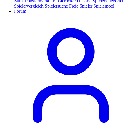
Zum Transfermarkt
Transferticker
Historie
Spielerkategorien
Spielervergleich
Spielersuche
Freie Spieler
Spielerpool
Forum