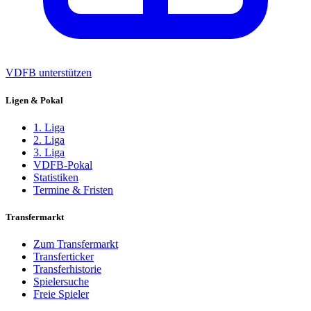
VDFB unterstützen
Ligen & Pokal
1. Liga
2. Liga
3. Liga
VDFB-Pokal
Statistiken
Termine & Fristen
Transfermarkt
Zum Transfermarkt
Transferticker
Transferhistorie
Spielersuche
Freie Spieler