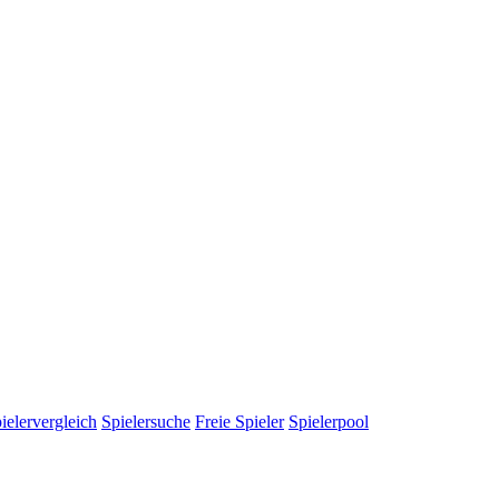
ielervergleich
Spielersuche
Freie Spieler
Spielerpool