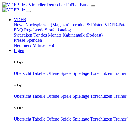
VDFB
News
Nachspielzeit (Magazin)
Termine & Fristen
VDFB-Patch
FAQ
Regelwerk
Strafenkatalog
Statistiken
Tor des Monats
Kabinentalk (Podcast)
Presse
Spenden
Neu hier? Mitmachen!
Ligen
1. Liga
Übersicht
Tabelle
Offene Spiele
Spieltage
Torschützen
Trainer
2. Liga
Übersicht
Tabelle
Offene Spiele
Spieltage
Torschützen
Trainer
3. Liga
Übersicht
Tabelle
Offene Spiele
Spieltage
Torschützen
Trainer