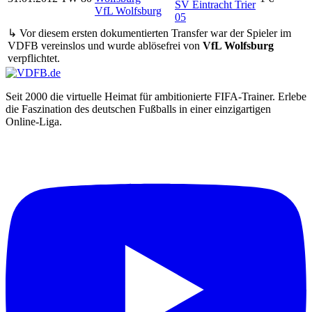
SV Eintracht Trier
VfL Wolfsburg
05
↳ Vor diesem ersten dokumentierten Transfer war der Spieler im
VDFB vereinslos und wurde ablösefrei von
VfL Wolfsburg
verpflichtet.
Seit 2000 die virtuelle Heimat für ambitionierte FIFA-Trainer. Erlebe
die Faszination des deutschen Fußballs in einer einzigartigen
Online-Liga.