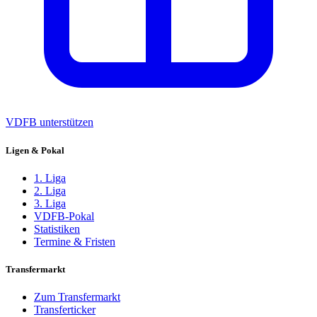
VDFB unterstützen
Ligen & Pokal
1. Liga
2. Liga
3. Liga
VDFB-Pokal
Statistiken
Termine & Fristen
Transfermarkt
Zum Transfermarkt
Transferticker