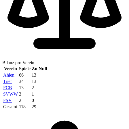
Bilanz pro Verein
Verein
Spiele
Zu Null
Ahlen
66
13
Trier
34
13
FCB
13
2
SVWW
3
1
FSV
2
0
Gesamt
118
29