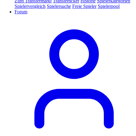
Zum Transfermarkt
Transferticker
Historie
Spielerkategorien
Spielervergleich
Spielersuche
Freie Spieler
Spielerpool
Forum