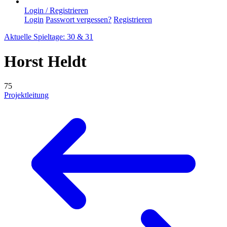
Login / Registrieren
Login
Passwort vergessen?
Registrieren
Aktuelle Spieltage: 30 & 31
Horst Heldt
75
Projektleitung