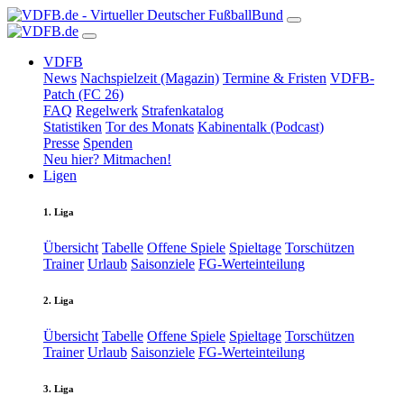
VDFB
News
Nachspielzeit (Magazin)
Termine & Fristen
VDFB-
Patch (FC 26)
FAQ
Regelwerk
Strafenkatalog
Statistiken
Tor des Monats
Kabinentalk (Podcast)
Presse
Spenden
Neu hier? Mitmachen!
Ligen
1. Liga
Übersicht
Tabelle
Offene Spiele
Spieltage
Torschützen
Trainer
Urlaub
Saisonziele
FG-Werteinteilung
2. Liga
Übersicht
Tabelle
Offene Spiele
Spieltage
Torschützen
Trainer
Urlaub
Saisonziele
FG-Werteinteilung
3. Liga