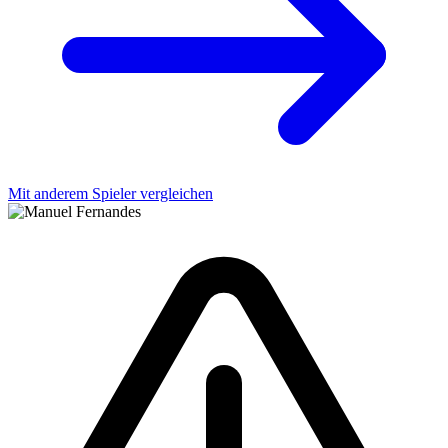
Mit anderem Spieler vergleichen