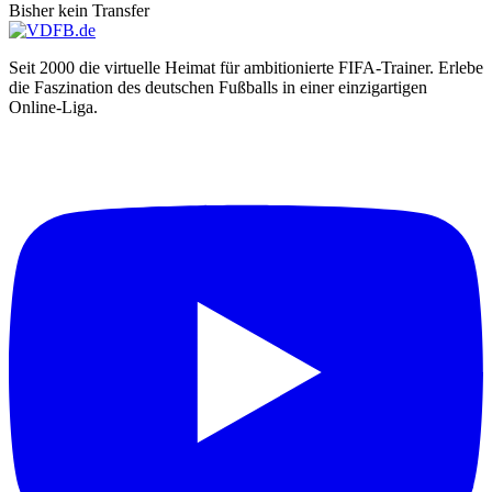
Bisher kein Transfer
Seit 2000 die virtuelle Heimat für ambitionierte FIFA-Trainer. Erlebe
die Faszination des deutschen Fußballs in einer einzigartigen
Online-Liga.