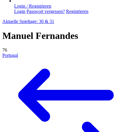
Login / Registrieren
Login
Passwort vergessen?
Registrieren
Aktuelle Spieltage: 30 & 31
Manuel Fernandes
76
Portugal