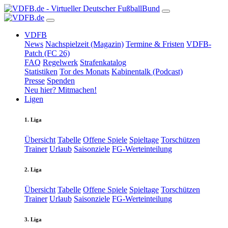
VDFB
News
Nachspielzeit (Magazin)
Termine & Fristen
VDFB-
Patch (FC 26)
FAQ
Regelwerk
Strafenkatalog
Statistiken
Tor des Monats
Kabinentalk (Podcast)
Presse
Spenden
Neu hier? Mitmachen!
Ligen
1. Liga
Übersicht
Tabelle
Offene Spiele
Spieltage
Torschützen
Trainer
Urlaub
Saisonziele
FG-Werteinteilung
2. Liga
Übersicht
Tabelle
Offene Spiele
Spieltage
Torschützen
Trainer
Urlaub
Saisonziele
FG-Werteinteilung
3. Liga