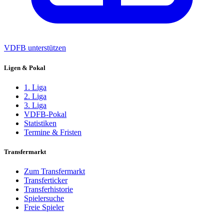
VDFB unterstützen
Ligen & Pokal
1. Liga
2. Liga
3. Liga
VDFB-Pokal
Statistiken
Termine & Fristen
Transfermarkt
Zum Transfermarkt
Transferticker
Transferhistorie
Spielersuche
Freie Spieler