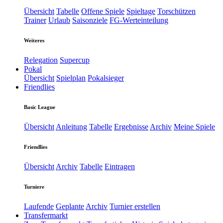
Übersicht
Tabelle
Offene Spiele
Spieltage
Torschützen
Trainer
Urlaub
Saisonziele
FG-Werteinteilung
Weiteres
Relegation
Supercup
Pokal
Übersicht
Spielplan
Pokalsieger
Friendlies
Basic League
Übersicht
Anleitung
Tabelle
Ergebnisse
Archiv
Meine Spiele
Friendlies
Übersicht
Archiv
Tabelle
Eintragen
Turniere
Laufende
Geplante
Archiv
Turnier erstellen
Transfermarkt