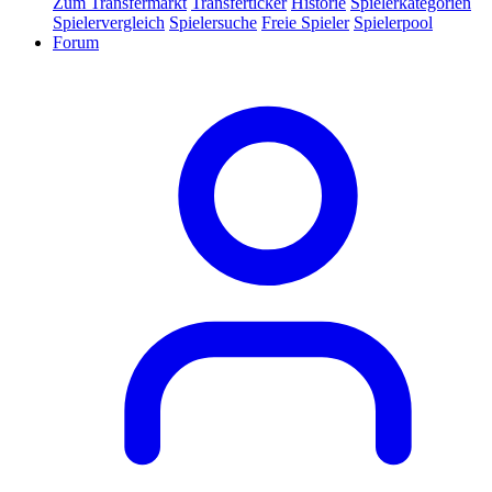
Zum Transfermarkt
Transferticker
Historie
Spielerkategorien
Spielervergleich
Spielersuche
Freie Spieler
Spielerpool
Forum