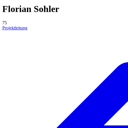
Florian Sohler
75
Projektleitung