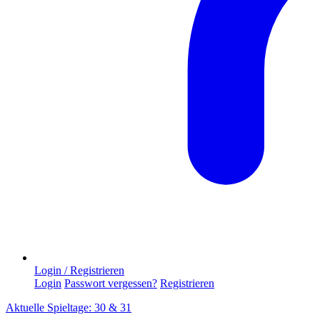
Login / Registrieren
Login
Passwort vergessen?
Registrieren
Aktuelle Spieltage: 30 & 31