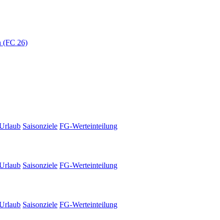
 (FC 26)
Urlaub
Saisonziele
FG-Werteinteilung
Urlaub
Saisonziele
FG-Werteinteilung
Urlaub
Saisonziele
FG-Werteinteilung