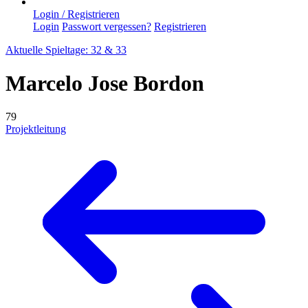
Login / Registrieren
Login
Passwort vergessen?
Registrieren
Aktuelle Spieltage: 32 & 33
Marcelo Jose Bordon
79
Projektleitung