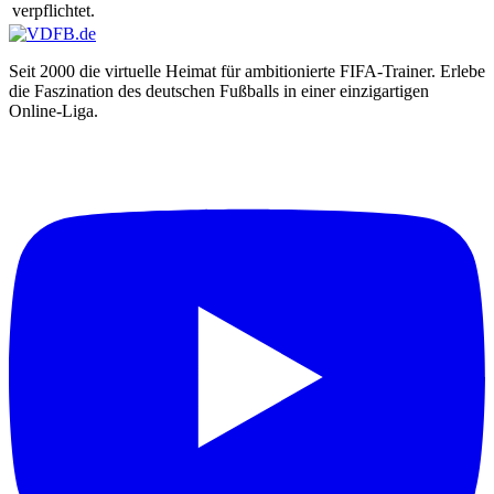
verpflichtet.
Seit 2000 die virtuelle Heimat für ambitionierte FIFA-Trainer. Erlebe
die Faszination des deutschen Fußballs in einer einzigartigen
Online-Liga.