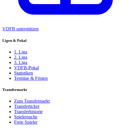
VDFB unterstützen
Ligen & Pokal
1. Liga
2. Liga
3. Liga
VDFB-Pokal
Statistiken
Termine & Fristen
Transfermarkt
Zum Transfermarkt
Transferticker
Transferhistorie
Spielersuche
Freie Spieler