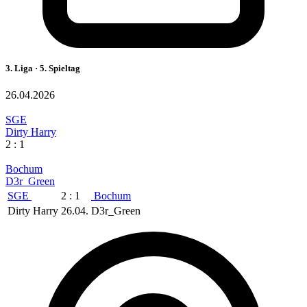
3. Liga · 5. Spieltag
26.04.2026
SGE
Dirty Harry
2 : 1
Bochum
D3r_Green
SGE
2 : 1
Bochum
Dirty Harry
26.04.
D3r_Green