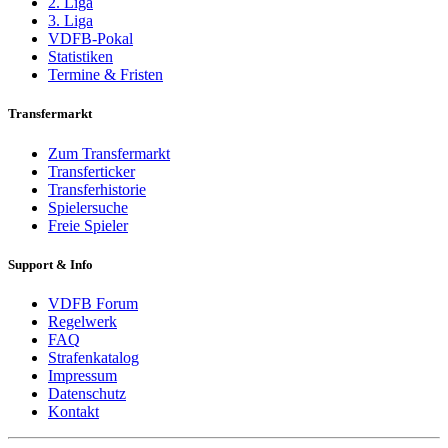
2. Liga
3. Liga
VDFB-Pokal
Statistiken
Termine & Fristen
Transfermarkt
Zum Transfermarkt
Transferticker
Transferhistorie
Spielersuche
Freie Spieler
Support & Info
VDFB Forum
Regelwerk
FAQ
Strafenkatalog
Impressum
Datenschutz
Kontakt