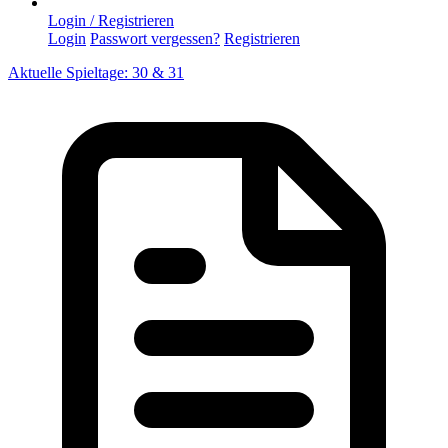
Login / Registrieren
Login
Passwort vergessen?
Registrieren
Aktuelle Spieltage: 30 & 31