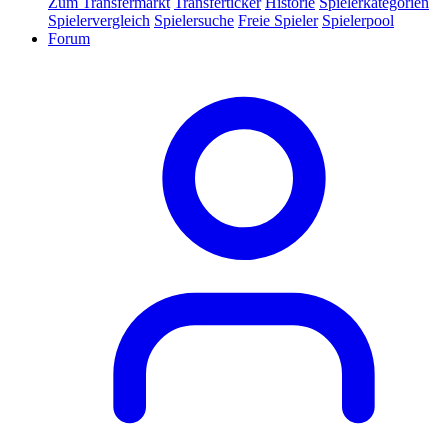
Zum Transfermarkt
Transferticker
Historie
Spielerkategorien
Spielervergleich
Spielersuche
Freie Spieler
Spielerpool
Forum