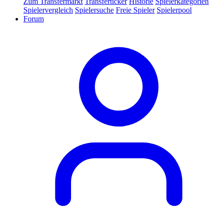
Zum Transfermarkt
Transferticker
Historie
Spielerkategorien
Spielervergleich
Spielersuche
Freie Spieler
Spielerpool
Forum