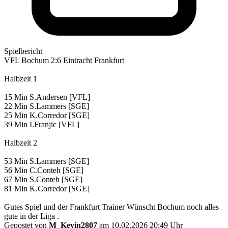
Spielbericht
VFL Bochum 2:6 Eintracht Frankfurt
Halbzeit 1
15 Min S.Andersen [VFL]
22 Min S.Lammers [SGE]
25 Min K.Corredor [SGE]
39 Min I.Franjic [VFL]
Halbzeit 2
53 Min S.Lammers [SGE]
56 Min C.Conteh [SGE]
67 Min S.Conteh [SGE]
81 Min K.Corredor [SGE]
Gutes Spiel und der Frankfurt Trainer Wünscht Bochum noch alles
gute in der Liga .
Gepostet von
M_Kevin2807
am 10.02.2026 20:49 Uhr