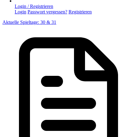
Login / Registrieren
Login
Passwort vergessen?
Registrieren
Aktuelle Spieltage: 30 & 31