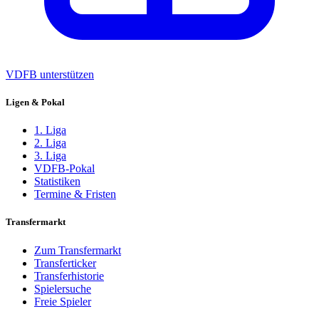
VDFB unterstützen
Ligen & Pokal
1. Liga
2. Liga
3. Liga
VDFB-Pokal
Statistiken
Termine & Fristen
Transfermarkt
Zum Transfermarkt
Transferticker
Transferhistorie
Spielersuche
Freie Spieler