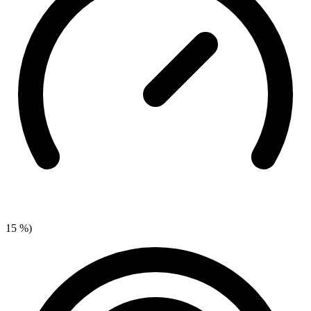
15 %)