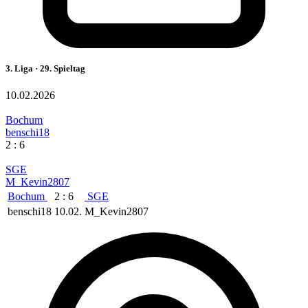
3. Liga · 29. Spieltag
10.02.2026
Bochum
benschi18
2 : 6
SGE
M_Kevin2807
Bochum
2 : 6
SGE
benschi18
10.02.
M_Kevin2807