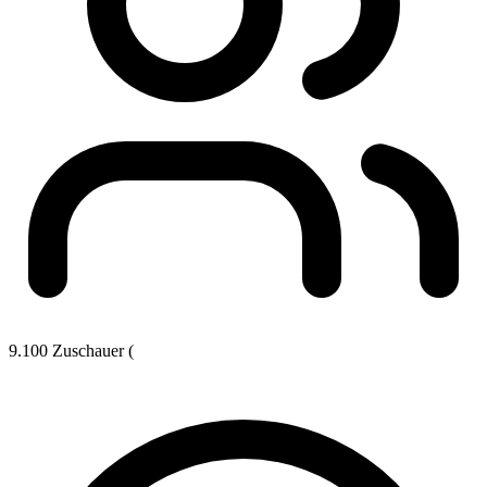
9.100 Zuschauer (