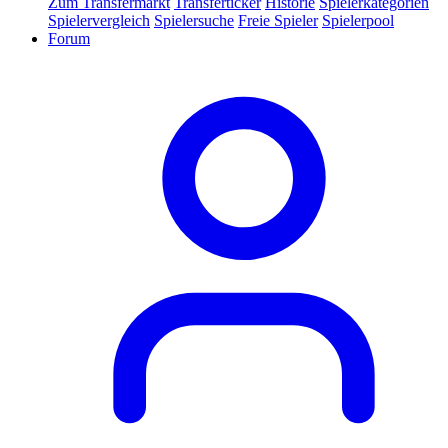
Zum Transfermarkt
Transferticker
Historie
Spielerkategorien
Spielervergleich
Spielersuche
Freie Spieler
Spielerpool
Forum