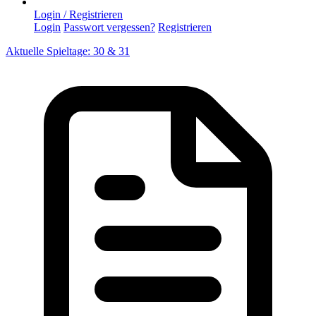
Login / Registrieren
Login
Passwort vergessen?
Registrieren
Aktuelle Spieltage: 30 & 31