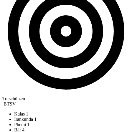
Torschützen
BTSV
Kalas
1
Irankunda
1
Pherai
1
Bär
4