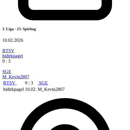
3. Liga · 23. Spieltag
10.02.2026
BTSV
hidirkpagel
9 : 3
SGE
M_Kevin2807
BTSV
9 : 3
SGE
hidirkpagel
10.02.
M_Kevin2807