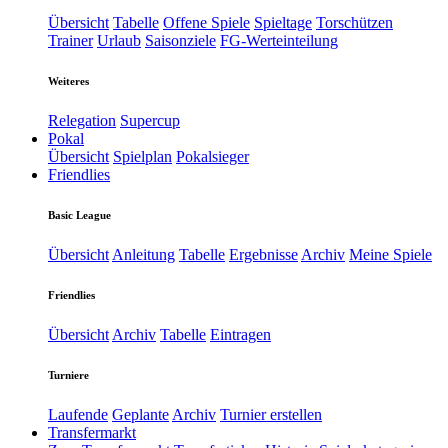
Übersicht
Tabelle
Offene Spiele
Spieltage
Torschützen
Trainer
Urlaub
Saisonziele
FG-Werteinteilung
Weiteres
Relegation
Supercup
Pokal
Übersicht
Spielplan
Pokalsieger
Friendlies
Basic League
Übersicht
Anleitung
Tabelle
Ergebnisse
Archiv
Meine Spiele
Friendlies
Übersicht
Archiv
Tabelle
Eintragen
Turniere
Laufende
Geplante
Archiv
Turnier erstellen
Transfermarkt