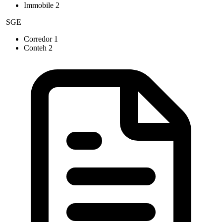
Immobile
2
SGE
Corredor
1
Conteh
2