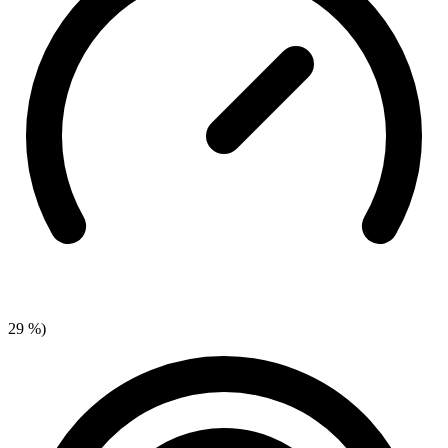
29 %)