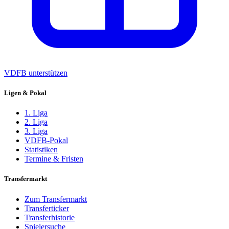
VDFB unterstützen
Ligen & Pokal
1. Liga
2. Liga
3. Liga
VDFB-Pokal
Statistiken
Termine & Fristen
Transfermarkt
Zum Transfermarkt
Transferticker
Transferhistorie
Spielersuche