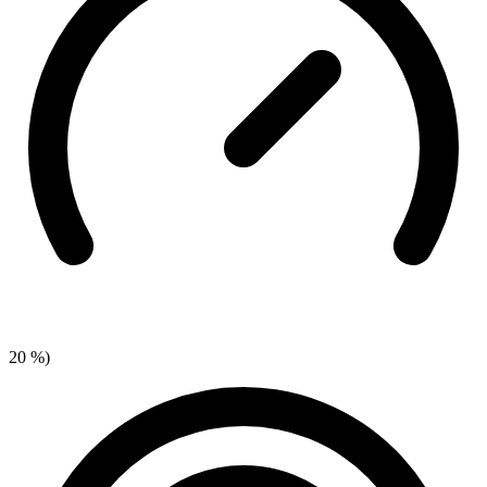
20 %)