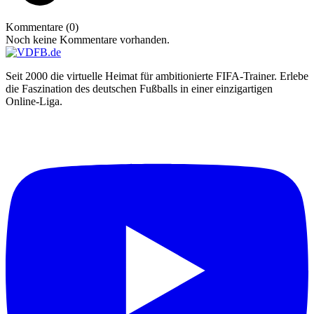
Kommentare (0)
Noch keine Kommentare vorhanden.
Seit 2000 die virtuelle Heimat für ambitionierte FIFA-Trainer. Erlebe
die Faszination des deutschen Fußballs in einer einzigartigen
Online-Liga.