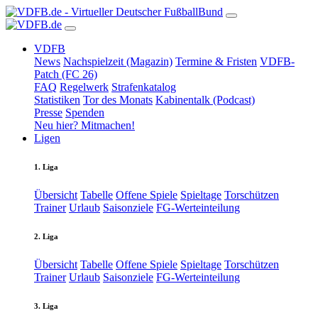
VDFB
News
Nachspielzeit (Magazin)
Termine & Fristen
VDFB-
Patch (FC 26)
FAQ
Regelwerk
Strafenkatalog
Statistiken
Tor des Monats
Kabinentalk (Podcast)
Presse
Spenden
Neu hier? Mitmachen!
Ligen
1. Liga
Übersicht
Tabelle
Offene Spiele
Spieltage
Torschützen
Trainer
Urlaub
Saisonziele
FG-Werteinteilung
2. Liga
Übersicht
Tabelle
Offene Spiele
Spieltage
Torschützen
Trainer
Urlaub
Saisonziele
FG-Werteinteilung
3. Liga