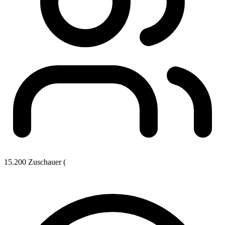
15.200 Zuschauer (