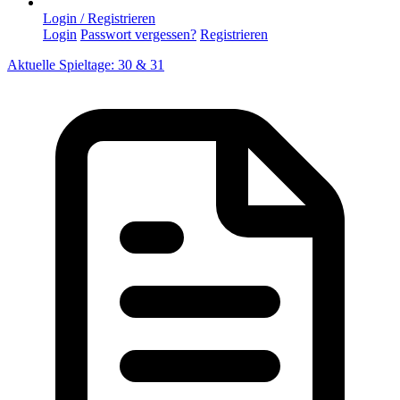
Login / Registrieren
Login
Passwort vergessen?
Registrieren
Aktuelle Spieltage: 30 & 31