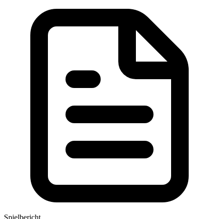
Spielbericht