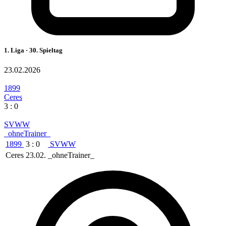
1. Liga · 30. Spieltag
23.02.2026
1899
Ceres
3 : 0
SVWW
_ohneTrainer_
1899
3 : 0
SVWW
Ceres
23.02.
_ohneTrainer_