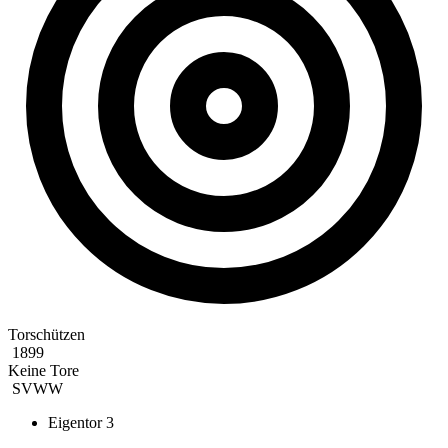
Torschützen
1899
Keine Tore
SVWW
Eigentor
3