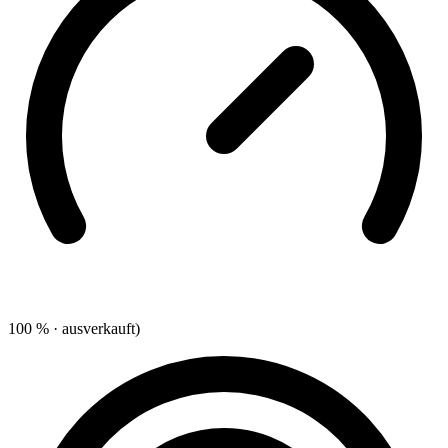
100 % · ausverkauft)