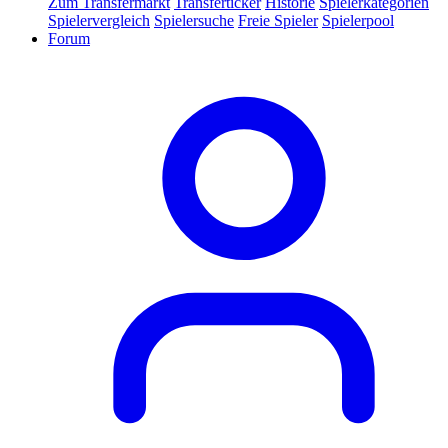
Zum Transfermarkt
Transferticker
Historie
Spielerkategorien
Spielervergleich
Spielersuche
Freie Spieler
Spielerpool
Forum