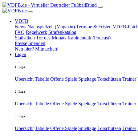
VDFB
News
Nachspielzeit (Magazin)
Termine & Fristen
VDFB-Patch
FAQ
Regelwerk
Strafenkatalog
Statistiken
Tor des Monats
Kabinentalk (Podcast)
Presse
Spenden
Neu hier? Mitmachen!
Ligen
1. Liga
Übersicht
Tabelle
Offene Spiele
Spieltage
Torschützen
Trainer
2. Liga
Übersicht
Tabelle
Offene Spiele
Spieltage
Torschützen
Trainer
3. Liga
Übersicht
Tabelle
Offene Spiele
Spieltage
Torschützen
Trainer