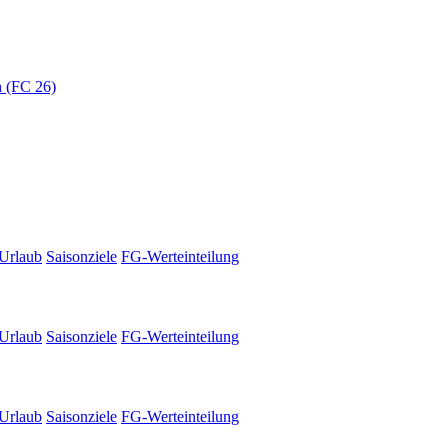
 (FC 26)
Urlaub
Saisonziele
FG-Werteinteilung
Urlaub
Saisonziele
FG-Werteinteilung
Urlaub
Saisonziele
FG-Werteinteilung