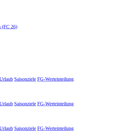
 (FC 26)
Urlaub
Saisonziele
FG-Werteinteilung
Urlaub
Saisonziele
FG-Werteinteilung
Urlaub
Saisonziele
FG-Werteinteilung