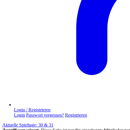
Login / Registrieren
Login
Passwort vergessen?
Registrieren
Aktuelle Spieltage: 30 & 31