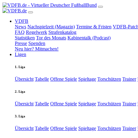
VDFB
News
Nachspielzeit (Magazin)
Termine & Fristen
VDFB-Patch
FAQ
Regelwerk
Strafenkatalog
Statistiken
Tor des Monats
Kabinentalk (Podcast)
Presse
Spenden
Neu hier? Mitmachen!
Ligen
1. Liga
Übersicht
Tabelle
Offene Spiele
Spieltage
Torschützen
Trainer
2. Liga
Übersicht
Tabelle
Offene Spiele
Spieltage
Torschützen
Trainer
3. Liga
Übersicht
Tabelle
Offene Spiele
Spieltage
Torschützen
Trainer