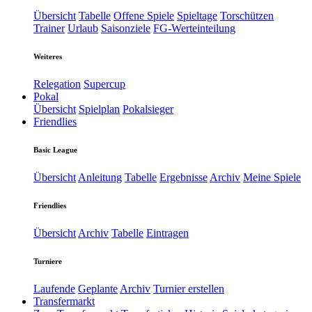
Übersicht
Tabelle
Offene Spiele
Spieltage
Torschützen
Trainer
Urlaub
Saisonziele
FG-Werteinteilung
Weiteres
Relegation
Supercup
Pokal
Übersicht
Spielplan
Pokalsieger
Friendlies
Basic League
Übersicht
Anleitung
Tabelle
Ergebnisse
Archiv
Meine Spiele
Friendlies
Übersicht
Archiv
Tabelle
Eintragen
Turniere
Laufende
Geplante
Archiv
Turnier erstellen
Transfermarkt