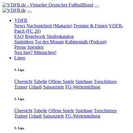
VDFB
News
Nachspielzeit (Magazin)
Termine & Fristen
VDFB-
Patch (FC 26)
FAQ
Regelwerk
Strafenkatalog
Statistiken
Tor des Monats
Kabinentalk (Podcast)
Presse
Spenden
Neu hier? Mitmachen!
Ligen
1. Liga
Übersicht
Tabelle
Offene Spiele
Spieltage
Torschützen
Trainer
Urlaub
Saisonziele
FG-Werteinteilung
2. Liga
Übersicht
Tabelle
Offene Spiele
Spieltage
Torschützen
Trainer
Urlaub
Saisonziele
FG-Werteinteilung
3. Liga