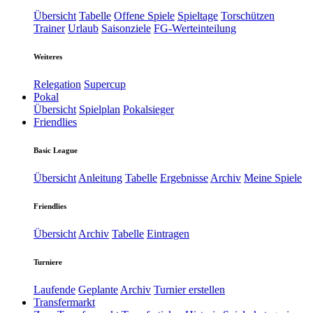
Übersicht
Tabelle
Offene Spiele
Spieltage
Torschützen
Trainer
Urlaub
Saisonziele
FG-Werteinteilung
Weiteres
Relegation
Supercup
Pokal
Übersicht
Spielplan
Pokalsieger
Friendlies
Basic League
Übersicht
Anleitung
Tabelle
Ergebnisse
Archiv
Meine Spiele
Friendlies
Übersicht
Archiv
Tabelle
Eintragen
Turniere
Laufende
Geplante
Archiv
Turnier erstellen
Transfermarkt