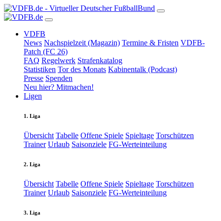
VDFB
News
Nachspielzeit (Magazin)
Termine & Fristen
VDFB-
Patch (FC 26)
FAQ
Regelwerk
Strafenkatalog
Statistiken
Tor des Monats
Kabinentalk (Podcast)
Presse
Spenden
Neu hier? Mitmachen!
Ligen
1. Liga
Übersicht
Tabelle
Offene Spiele
Spieltage
Torschützen
Trainer
Urlaub
Saisonziele
FG-Werteinteilung
2. Liga
Übersicht
Tabelle
Offene Spiele
Spieltage
Torschützen
Trainer
Urlaub
Saisonziele
FG-Werteinteilung
3. Liga