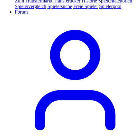
Zum Transfermarkt
Transferticker
Historie
Spielerkategorien
Spielervergleich
Spielersuche
Freie Spieler
Spielerpool
Forum