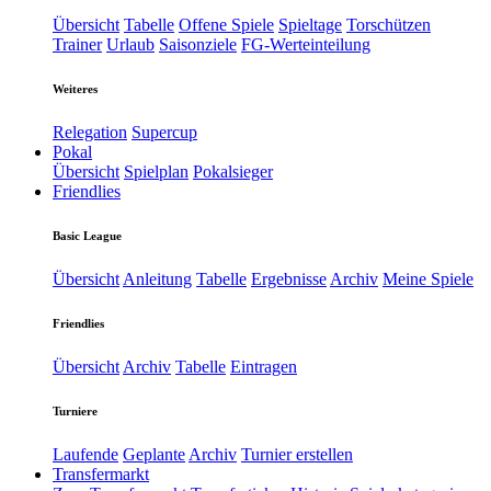
Übersicht
Tabelle
Offene Spiele
Spieltage
Torschützen
Trainer
Urlaub
Saisonziele
FG-Werteinteilung
Weiteres
Relegation
Supercup
Pokal
Übersicht
Spielplan
Pokalsieger
Friendlies
Basic League
Übersicht
Anleitung
Tabelle
Ergebnisse
Archiv
Meine Spiele
Friendlies
Übersicht
Archiv
Tabelle
Eintragen
Turniere
Laufende
Geplante
Archiv
Turnier erstellen
Transfermarkt