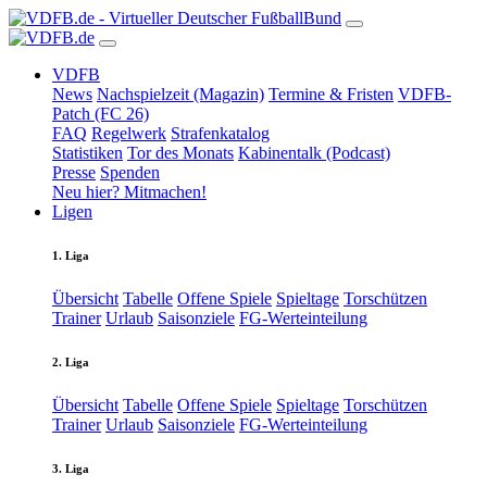
VDFB
News
Nachspielzeit (Magazin)
Termine & Fristen
VDFB-
Patch (FC 26)
FAQ
Regelwerk
Strafenkatalog
Statistiken
Tor des Monats
Kabinentalk (Podcast)
Presse
Spenden
Neu hier? Mitmachen!
Ligen
1. Liga
Übersicht
Tabelle
Offene Spiele
Spieltage
Torschützen
Trainer
Urlaub
Saisonziele
FG-Werteinteilung
2. Liga
Übersicht
Tabelle
Offene Spiele
Spieltage
Torschützen
Trainer
Urlaub
Saisonziele
FG-Werteinteilung
3. Liga