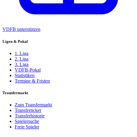
VDFB unterstützen
Ligen & Pokal
1. Liga
2. Liga
3. Liga
VDFB-Pokal
Statistiken
Termine & Fristen
Transfermarkt
Zum Transfermarkt
Transferticker
Transferhistorie
Spielersuche
Freie Spieler