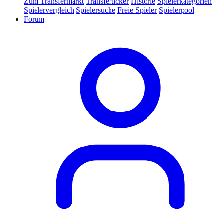
Zum Transfermarkt
Transferticker
Historie
Spielerkategorien
Spielervergleich
Spielersuche
Freie Spieler
Spielerpool
Forum