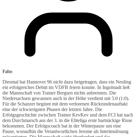
Fabo
Diesmal hat Hannover 96 nicht dazu beigetragen, dass ein Neuling
ein erfolgreiches Debüt im VDFB feiern konnte. In Ingolstadt ließ
die Mannschaft von Trainer Bergsen nichts anbrennen. Die
Niedersachsen gewannen auch in der Höhe verdient mit 5:0 (1:0).
Für die Schanzer beginnt mit dem verlorenen Rückrundenauftakt
eine der schwierigsten Phasen der letzten Jahre. Die
Erfolgsgeschichte zwischen Trainer KevKev und dem FCI hat nach
dem Durchmarsch aus der 3. in die Eliteliga erste hartnäckige Risse
bekommen. Der Erfolgscoach bat in der Winterpause um eine
Pause, woraufhin die Verantwortlichen Jerome als Interimslösung
präsentierten. Die Mannschaft wirkt überfordert und das