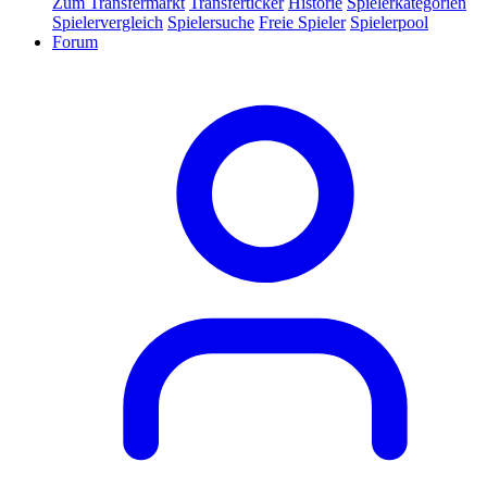
Zum Transfermarkt
Transferticker
Historie
Spielerkategorien
Spielervergleich
Spielersuche
Freie Spieler
Spielerpool
Forum