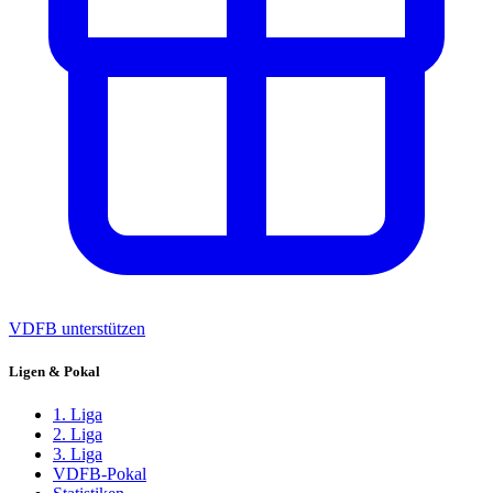
VDFB unterstützen
Ligen & Pokal
1. Liga
2. Liga
3. Liga
VDFB-Pokal