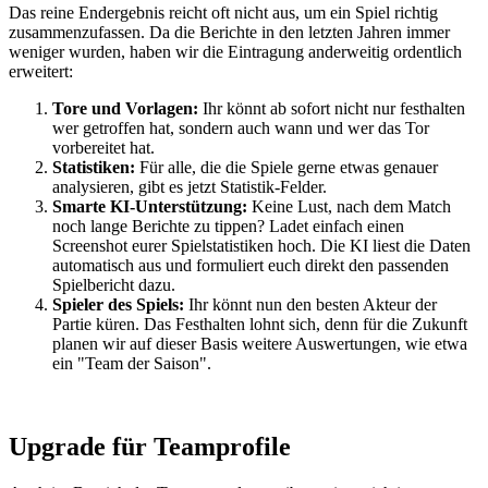
Das reine Endergebnis reicht oft nicht aus, um ein Spiel richtig
zusammenzufassen. Da die Berichte in den letzten Jahren immer
weniger wurden, haben wir die Eintragung anderweitig ordentlich
erweitert:
Tore und Vorlagen:
Ihr könnt ab sofort nicht nur festhalten
wer getroffen hat, sondern auch wann und wer das Tor
vorbereitet hat.
Statistiken:
Für alle, die die Spiele gerne etwas genauer
analysieren, gibt es jetzt Statistik-Felder.
Smarte KI-Unterstützung:
Keine Lust, nach dem Match
noch lange Berichte zu tippen? Ladet einfach einen
Screenshot eurer Spielstatistiken hoch. Die KI liest die Daten
automatisch aus und formuliert euch direkt den passenden
Spielbericht dazu.
Spieler des Spiels:
Ihr könnt nun den besten Akteur der
Partie küren. Das Festhalten lohnt sich, denn für die Zukunft
planen wir auf dieser Basis weitere Auswertungen, wie etwa
ein "Team der Saison".
Upgrade für Teamprofile