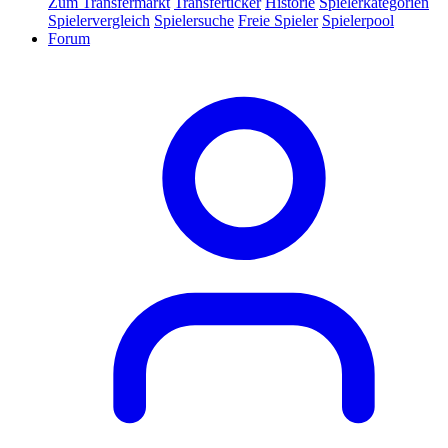
Zum Transfermarkt
Transferticker
Historie
Spielerkategorien
Spielervergleich
Spielersuche
Freie Spieler
Spielerpool
Forum