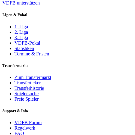
VDFB unterstützen
Ligen & Pokal
1. Liga
2. Liga
3. Liga
VDFB-Pokal
Statistiken
Termine & Fristen
Transfermarkt
Zum Transfermarkt
Transferticker
Transferhistorie
Spielersuche
Freie Spieler
Support & Info
VDFB Forum
Regelwerk
FAQ