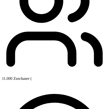
11.000 Zuschauer (