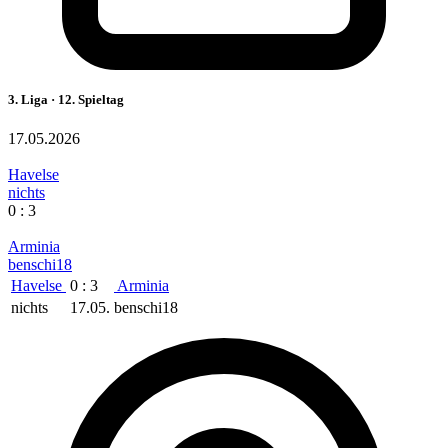
3. Liga · 12. Spieltag
17.05.2026
Havelse
nichts
0 : 3
Arminia
benschi18
Havelse
0 : 3
Arminia
nichts
17.05.
benschi18