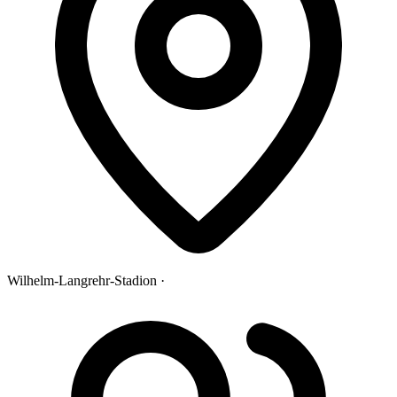
Wilhelm-Langrehr-Stadion ·