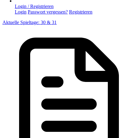
Login / Registrieren
Login
Passwort vergessen?
Registrieren
Aktuelle Spieltage: 30 & 31