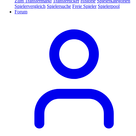
Zum Transfermarkt
Transferticker
Historie
Spielerkategorien
Spielervergleich
Spielersuche
Freie Spieler
Spielerpool
Forum