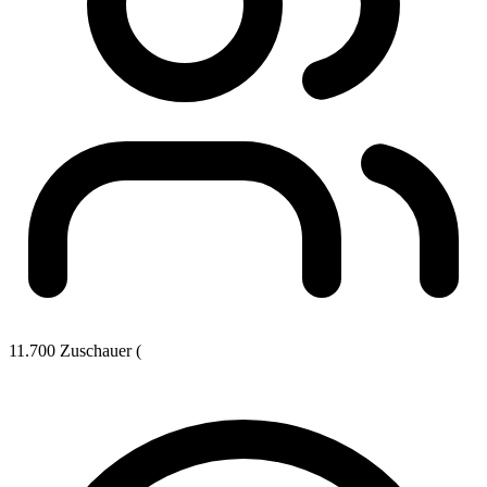
11.700 Zuschauer (