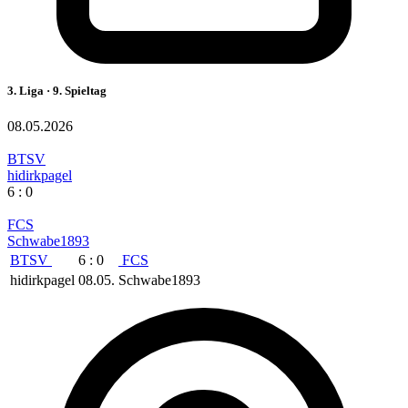
3. Liga · 9. Spieltag
08.05.2026
BTSV
hidirkpagel
6 : 0
FCS
Schwabe1893
BTSV
6 : 0
FCS
hidirkpagel
08.05.
Schwabe1893