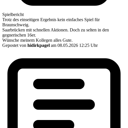
Spielbericht
Trotz des einseitigen Ergebnis kein einfaches Spiel für
Braunschweig.
Saarbrücken mit schnellen Aktionen. Doch zu selten in den
gegnerischen 16er.
Wünsche meinem Kollegen alles Gute.
Gepostet von
hidirkpagel
am 08.05.2026 12:25 Uhr