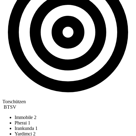
Torschützen
BTSV
Immobile
2
Pherai
1
Irankunda
1
Yardimci
2