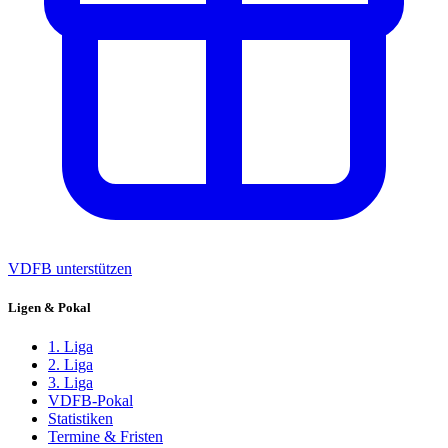
VDFB unterstützen
Ligen & Pokal
1. Liga
2. Liga
3. Liga
VDFB-Pokal
Statistiken
Termine & Fristen