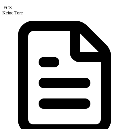
FCS
Keine Tore