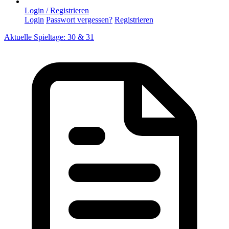
Login / Registrieren
Login
Passwort vergessen?
Registrieren
Aktuelle Spieltage: 30 & 31