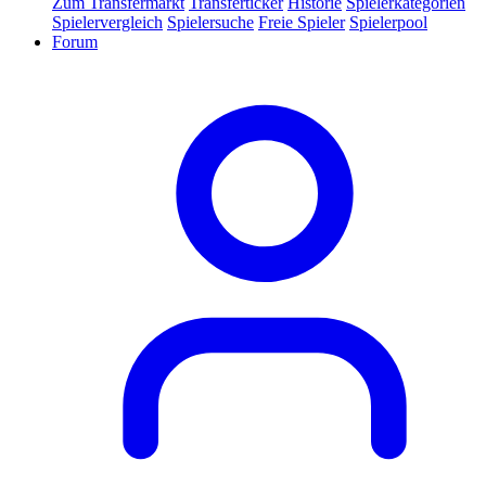
Zum Transfermarkt
Transferticker
Historie
Spielerkategorien
Spielervergleich
Spielersuche
Freie Spieler
Spielerpool
Forum