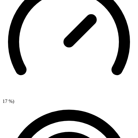
17 %)