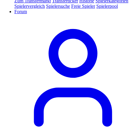
Zum Transfermarkt
Transferticker
Historie
Spielerkategorien
Spielervergleich
Spielersuche
Freie Spieler
Spielerpool
Forum