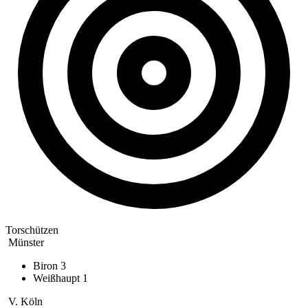
Torschützen
Münster
Biron
3
Weißhaupt
1
V. Köln