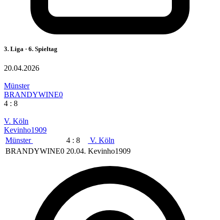
3. Liga · 6. Spieltag
20.04.2026
Münster
BRANDYWINE0
4 : 8
V. Köln
Kevinho1909
Münster
4 : 8
V. Köln
BRANDYWINE0
20.04.
Kevinho1909