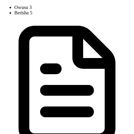
Owusu
3
Berisha
5