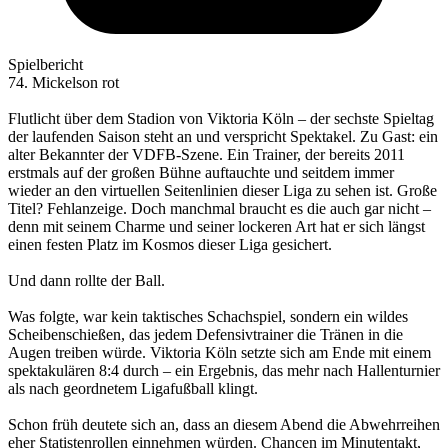
Spielbericht
74. Mickelson rot
Flutlicht über dem Stadion von Viktoria Köln – der sechste Spieltag
der laufenden Saison steht an und verspricht Spektakel. Zu Gast: ein
alter Bekannter der VDFB-Szene. Ein Trainer, der bereits 2011
erstmals auf der großen Bühne auftauchte und seitdem immer
wieder an den virtuellen Seitenlinien dieser Liga zu sehen ist. Große
Titel? Fehlanzeige. Doch manchmal braucht es die auch gar nicht –
denn mit seinem Charme und seiner lockeren Art hat er sich längst
einen festen Platz im Kosmos dieser Liga gesichert.
Und dann rollte der Ball.
Was folgte, war kein taktisches Schachspiel, sondern ein wildes
Scheibenschießen, das jedem Defensivtrainer die Tränen in die
Augen treiben würde. Viktoria Köln setzte sich am Ende mit einem
spektakulären 8:4 durch – ein Ergebnis, das mehr nach Hallenturnier
als nach geordnetem Ligafußball klingt.
Schon früh deutete sich an, dass an diesem Abend die Abwehrreihen
eher Statistenrollen einnehmen würden. Chancen im Minutentakt,