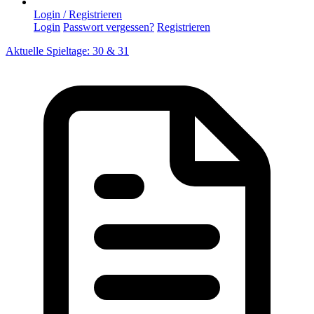
Login / Registrieren
Login
Passwort vergessen?
Registrieren
Aktuelle Spieltage: 30 & 31