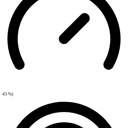
43 %)